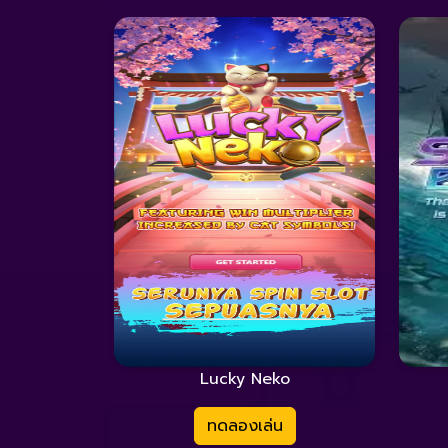
Lucky Neko
ทดลองเล่น