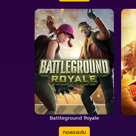
Battleground Royale
ทดลองเล่น