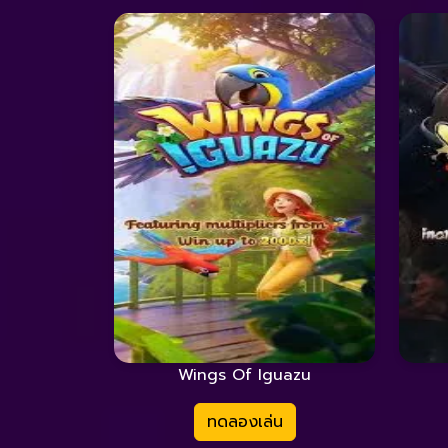
Wings Of Iguazu
ทดลองเล่น